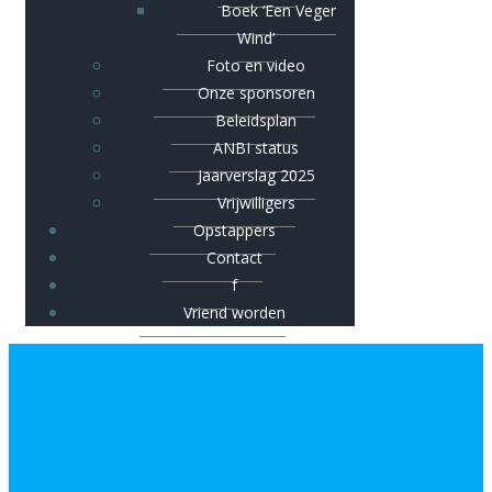
Boek ‘Een Veger
Wind’
Foto en video
Onze sponsoren
Beleidsplan
ANBI status
Jaarverslag 2025
Vrijwilligers
Opstappers
Contact
f
Vriend worden