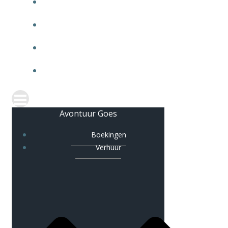
OPSTAPPERS
CONTACT
F
VRIEND WORDEN
Avontuur Goes
Boekingen
Verhuur