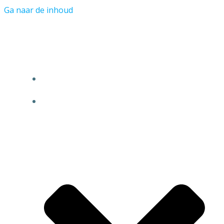
Ga naar de inhoud
Avontuur Goes
BOEKINGEN
VERHUUR